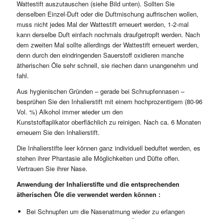
Wattestift auszutauschen (siehe Bild unten). Sollten Sie
denselben Einzel-Duft oder die Duftmischung auffrischen wollen,
muss nicht jedes Mal der Wattestift erneuert werden, 1-2-mal
kann derselbe Duft einfach nochmals draufgetropft werden. Nach
dem zweiten Mal sollte allerdings der Wattestift erneuert werden,
denn durch den eindringenden Sauerstoff oxidieren manche
ätherischen Öle sehr schnell, sie riechen dann unangenehm und
fahl.
Aus hygienischen Gründen – gerade bei Schnupfennasen –
besprühen Sie den Inhalierstift mit einem hochprozentigem (80-96
Vol. %) Alkohol immer wieder um den
Kunststoffaplikator oberflächlich zu reinigen. Nach ca. 6 Monaten
erneuern Sie den Inhalierstift.
Die Inhalierstifte leer können ganz individuell beduftet werden, es
stehen ihrer Phantasie alle Möglichkeiten und Düfte offen.
Vertrauen Sie ihrer Nase.
Anwendung der Inhalierstifte und die entsprechenden
ätherischen Öle die verwendet werden können :
Bei Schnupfen um die Nasenatmung wieder zu erlangen