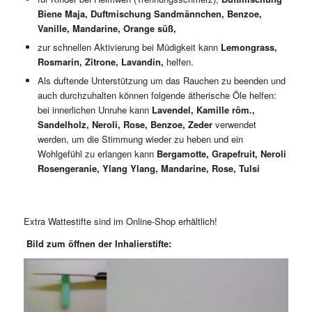
Biene Maja, Duftmischung Sandmännchen, Benzoe,
Vanille, Mandarine, Orange süß,
zur schnellen Aktivierung bei Müdigkeit kann
Lemongrass,
Rosmarin, Zitrone, Lavandin,
helfen.
Als duftende Unterstützung um das Rauchen zu beenden und
auch durchzuhalten können folgende ätherische Öle helfen:
bei innerlichen Unruhe kann
Lavendel, Kamille röm.,
Sandelholz, Neroli, Rose, Benzoe, Zeder
verwendet
werden, um die Stimmung wieder zu heben und ein
Wohlgefühl zu erlangen kann
Bergamotte, Grapefruit, Neroli
Rosengeranie, Ylang Ylang, Mandarine, Rose, Tulsi
Extra Wattestifte sind im Online-Shop erhältlich!
Bild zum öffnen der Inhalierstifte: