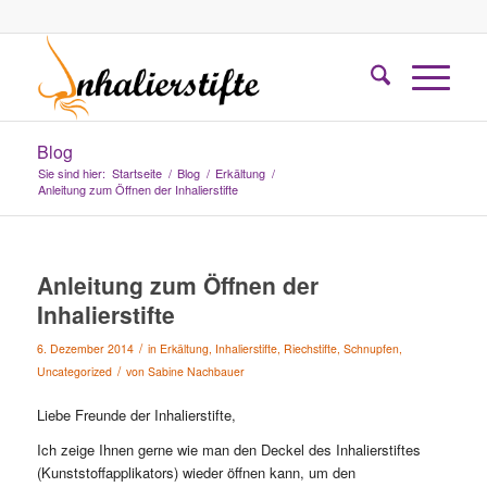
Blog
Sie sind hier:
Startseite
/
Blog
/
Erkältung
/
Anleitung zum Öffnen der Inhalierstifte
Anleitung zum Öffnen der
Inhalierstifte
/
6. Dezember 2014
in
Erkältung
,
Inhalierstifte
,
Riechstifte
,
Schnupfen
,
/
Uncategorized
von
Sabine Nachbauer
Liebe Freunde der Inhalierstifte,
Ich zeige Ihnen gerne wie man den Deckel des Inhalierstiftes
(Kunststoffapplikators) wieder öffnen kann, um den