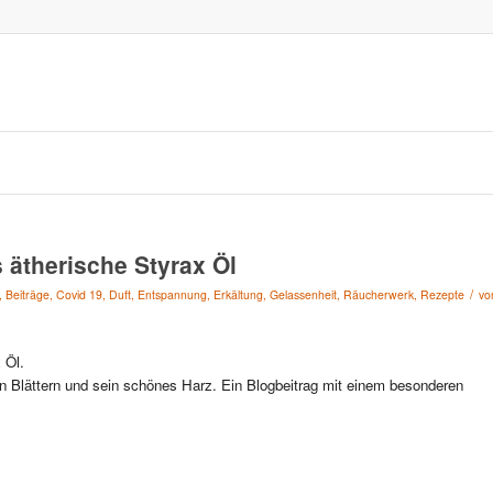
ätherische Styrax Öl
/
,
Beiträge
,
Covid 19
,
Duft
,
Entspannung
,
Erkältung
,
Gelassenheit
,
Räucherwerk
,
Rezepte
vo
 Öl.
 Blättern und sein schönes Harz. Ein Blogbeitrag mit einem besonderen