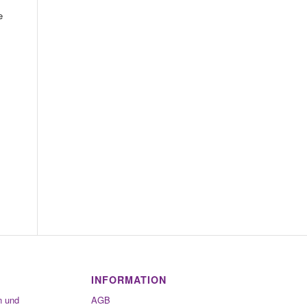
e
INFORMATION
n und
AGB