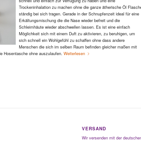
schnell und einfach zur Verfügung zu haben und eine
Trockeninhalation zu machen ohne die ganze ätherische Öl Flasch
ständig bei sich tragen. Gerade in der Schnupfenzeit ideal für eine
Erkältungsmischung die die Nase wieder befreit und die
Schleimhäute wieder abschwellen lassen. Es ist eine einfach
Möglichkeit sich mit einem Duft zu aktivieren, zu beruhigen, um
sich schnell ein Wohlgefühl zu schaffen ohne dass andere
Menschen die sich im selben Raum befinden gleicher maßen mit
jede Hosentasche ohne auszulaufen.
Weiterlesen
VERSAND
Wir versenden mit der deutsche