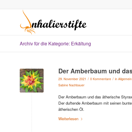
Archiv für die Kategorie: Erkältung
Der Amberbaum und das 
/
/
29. November 2021
0 Kommentare
in
Allgemein
Sabine Nachbauer
Der Amberbaum und das ätherische Styrax
Der duftende Amberbaum mit seinen bunten
ätherischen Öl.
Weiterlesen