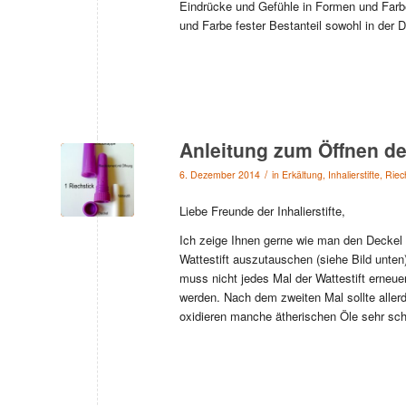
Eindrücke und Gefühle in Formen und Farbe
und Farbe fester Bestanteil sowohl in der 
Anleitung zum Öffnen der
/
6. Dezember 2014
in
Erkältung
,
Inhalierstifte
,
Riech
Liebe Freunde der Inhalierstifte,
Ich zeige Ihnen gerne wie man den Deckel d
Wattestift auszutauschen (siehe Bild unten
muss nicht jedes Mal der Wattestift erneue
werden. Nach dem zweiten Mal sollte allerd
oxidieren manche ätherischen Öle sehr sch