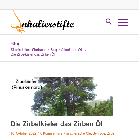
Blog
Sie sind hier:
Startseite
/
Blog
/
ätherische Öle
/
Die Zirbelkiefer das Zirben Öl
Die Zirbelkiefer das Zirben Öl
/
/
10. Oktober 2022
0 Kommentare
in
ätherische Öle
,
Beiträge
,
Zirbe
,