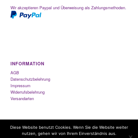
Wir akzeptieren Paypal und Überweisung als Zahlungsmethoden.
INFORMATION
AGB
Datenschutzbelehrung
Impressum
Widerrufsbelehrung
Versandarten
Diese Website benutzt Cookies. Wenn Sie die Website weiter
nutzen, gehen wir von Ihrem Einverständnis aus.