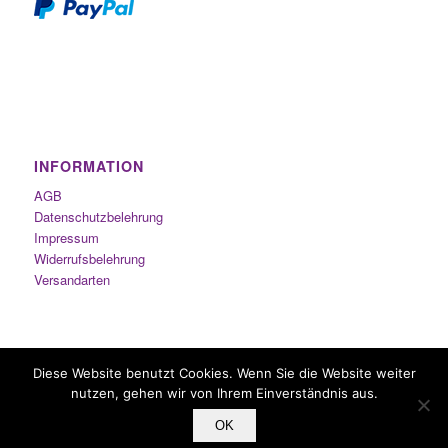
INFORMATION
AGB
Datenschutzbelehrung
Impressum
Widerrufsbelehrung
Versandarten
Diese Website benutzt Cookies. Wenn Sie die Website weiter
nutzen, gehen wir von Ihrem Einverständnis aus.
OK
Inhalierstifte.com - Copyright © 2014-2021 by Duft-Studio Sabine Nachbauer