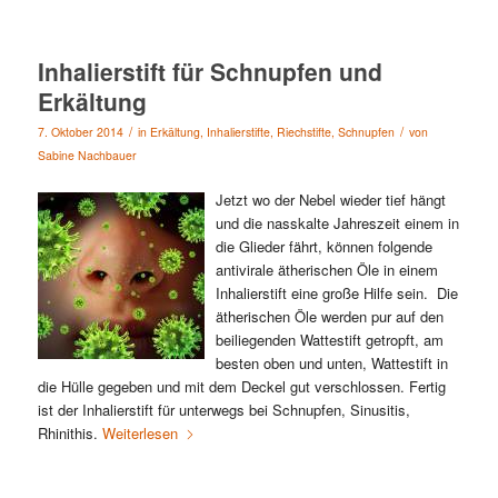
Inhalierstift für Schnupfen und
Erkältung
/
/
7. Oktober 2014
in
Erkältung
,
Inhalierstifte
,
Riechstifte
,
Schnupfen
von
Sabine Nachbauer
Jetzt wo der Nebel wieder tief hängt
und die nasskalte Jahreszeit einem in
die Glieder fährt, können folgende
antivirale ätherischen Öle in einem
Inhalierstift eine große Hilfe sein. Die
ätherischen Öle werden pur auf den
beiliegenden Wattestift getropft, am
besten oben und unten, Wattestift in
die Hülle gegeben und mit dem Deckel gut verschlossen. Fertig
ist der Inhalierstift für unterwegs bei Schnupfen, Sinusitis,
Rhinithis.
Weiterlesen