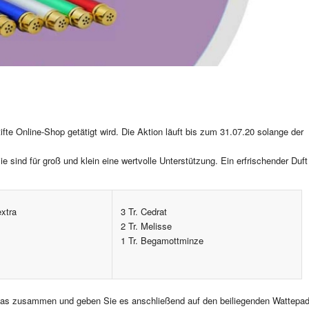
tifte Online-Shop getätigt wird. Die Aktion läuft bis zum 31.07.20 solange der
Sie sind für groß und klein eine wertvolle Unterstützung. Ein erfrischender Duft
extra
3 Tr. Cedrat
2 Tr. Melisse
1 Tr. Begamottminze
rglas zusammen und geben Sie es anschließend auf den beiliegenden Wattepa