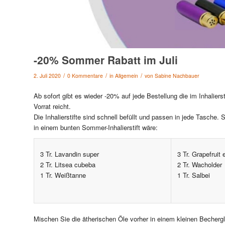
-20% Sommer Rabatt im Juli
/
/
/
2. Juli 2020
0 Kommentare
in
Allgemein
von
Sabine Nachbauer
Ab sofort gibt es wieder -20% auf jede Bestellung die im Inhaliers
Vorrat reicht.
Die Inhalierstifte sind schnell befüllt und passen in jede Tasche. 
in einem bunten Sommer-Inhalierstift wäre:
3 Tr. Lavandin super
3 Tr. Grapefruit 
2 Tr. Litsea cubeba
2 Tr. Wacholder
1 Tr. Weißtanne
1 Tr. Salbei
Mischen Sie die ätherischen Öle vorher in einem kleinen Beche