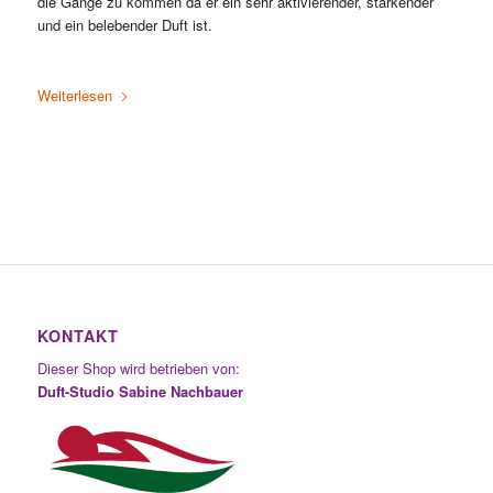
die Gänge zu kommen da er ein sehr aktivierender, stärkender
und ein belebender Duft ist.
Weiterlesen
KONTAKT
Dieser Shop wird betrieben von:
Duft-Studio Sabine Nachbauer