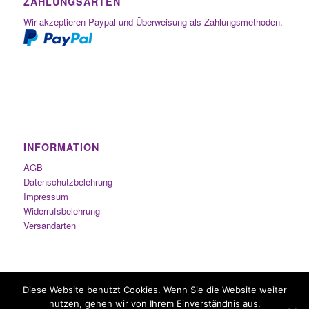
ZAHLUNGSARTEN
Wir akzeptieren Paypal und Überweisung als Zahlungsmethoden.
INFORMATION
AGB
Datenschutzbelehrung
Impressum
Widerrufsbelehrung
Versandarten
Diese Website benutzt Cookies. Wenn Sie die Website weiter
nutzen, gehen wir von Ihrem Einverständnis aus.