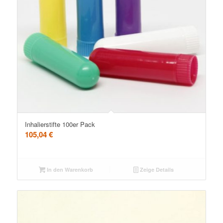
5.00
Inhalierstifte 100er Pack
105,04
€
In den Warenkorb
Zeige Details