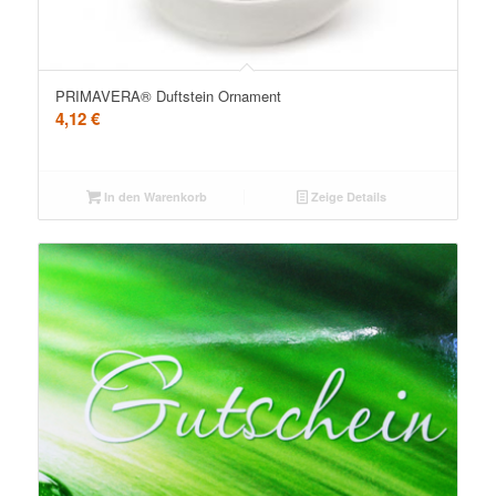
PRIMAVERA® Duftstein Ornament
4,12
€
In den Warenkorb
Zeige Details