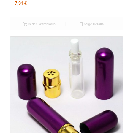
7,31
€
In den Warenkorb
Zeige Details