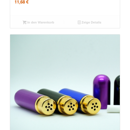
11,68
€
In den Warenkorb
Zeige Details