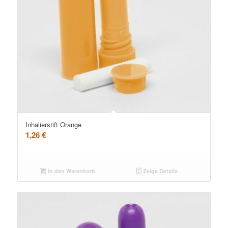
Inhalierstift Orange
1,26
€
In den Warenkorb
Zeige Details