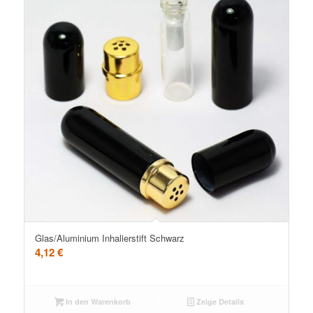
Glas/Aluminium Inhalierstift Schwarz
4,12
€
In den Warenkorb
Zeige Details