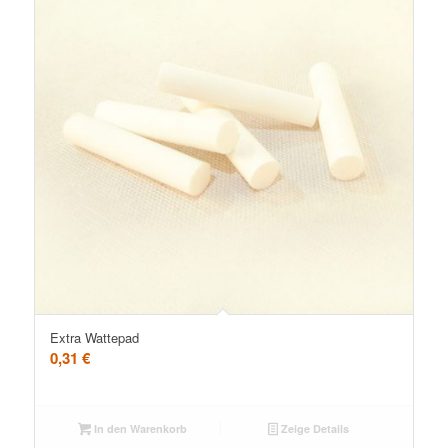
Extra Wattepad
0,31
€
In den Warenkorb
Zeige Details