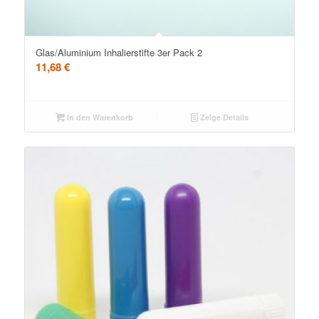
Glas/Aluminium Inhalierstifte 3er Pack 2
11,68
€
In den Warenkorb
Zeige Details