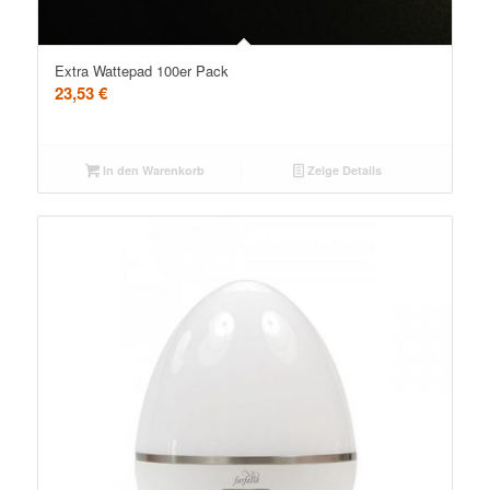
Extra Wattepad 100er Pack
23,53
€
In den Warenkorb
Zeige Details