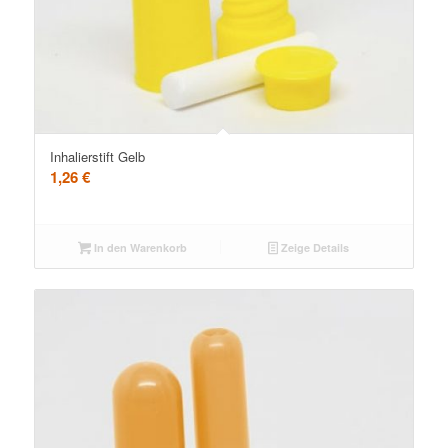
Inhalierstift Gelb
1,26
€
In den Warenkorb
Zeige Details