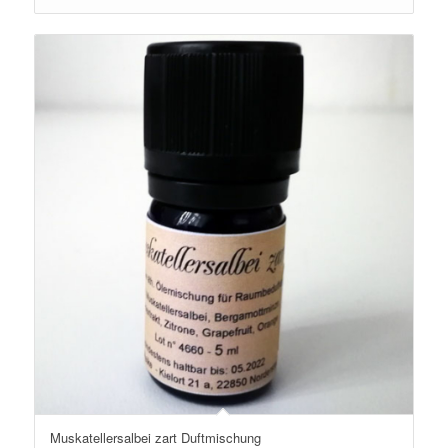
Muskatellersalbei zart Duftmischung