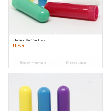
5.00
Inhalierstifte 10er Pack
11,76
€
In den Warenkorb
Zeige Details