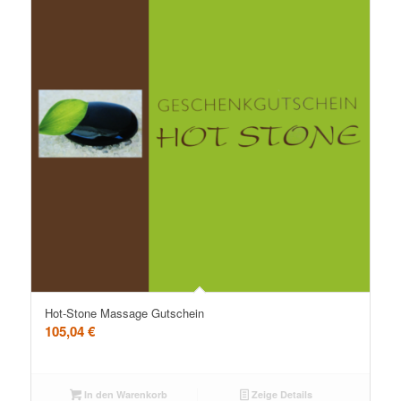
Hot-Stone Massage Gutschein
105,04
€
In den Warenkorb
Zeige Details