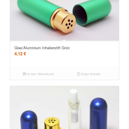
Glas/Aluminium Inhalierstift Grün
4,12
€
In den Warenkorb
Zeige Details