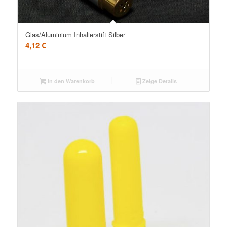
Glas/Aluminium Inhalierstift Silber
4,12
€
In den Warenkorb
Zeige Details