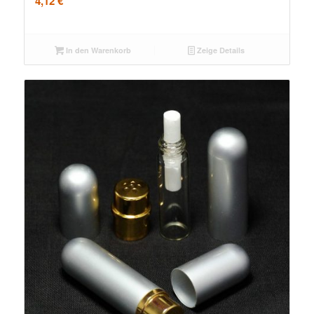
4,12
€
In den Warenkorb
Zeige Details