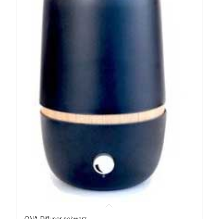
ONA Diffuser schwarz