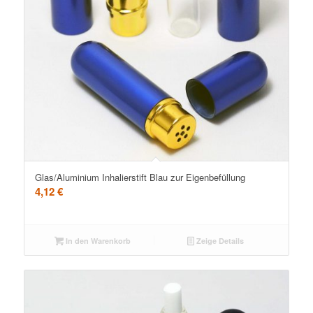
5.00
Glas/Aluminium Inhalierstift Blau zur Eigenbefüllung
4,12
€
In den Warenkorb
Zeige Details