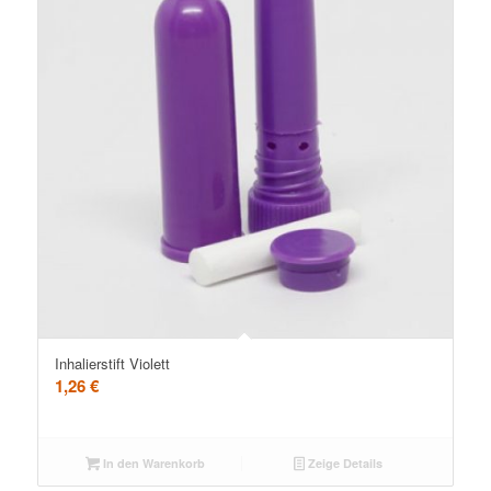
Inhalierstift Violett
1,26
€
In den Warenkorb
Zeige Details