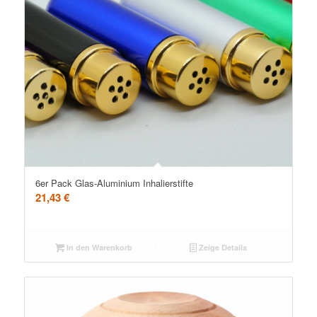
6er Pack Glas-Aluminium Inhalierstifte
21,43
€
In den Warenkorb
Zeige Details