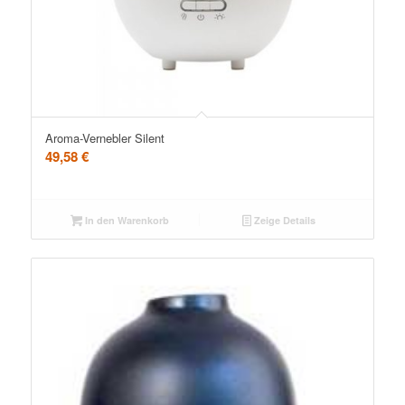
Aroma-Vernebler Silent
49,58
€
In den Warenkorb
Zeige Details