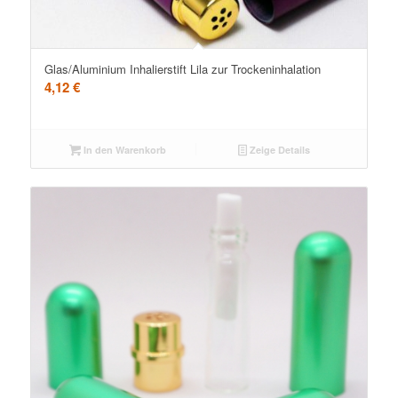
5.00
Glas/Aluminium Inhalierstift Lila zur Trockeninhalation
4,12
€
In den Warenkorb
Zeige Details