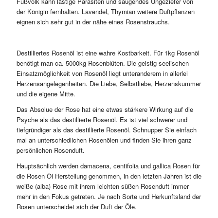
Fußvolk kann lästige Parasiten und saugendes Ungeziefer von
der Königin fernhalten. Lavendel, Thymian weitere Duftpflanzen
eignen sich sehr gut in der nähe eines Rosenstrauchs.
Destilliertes Rosenöl ist eine wahre Kostbarkeit. Für 1kg Rosenöl
benötigt man ca. 5000kg Rosenblüten. Die geistig-seelischen
Einsatzmöglichkeit von Rosenöl liegt unteranderem in allerlei
Herzensangelegenheiten. Die Liebe, Selbstliebe, Herzenskummer
und die eigene Mitte.
Das Absolue der Rose hat eine etwas stärkere Wirkung auf die
Psyche als das destillierte Rosenöl. Es ist viel schwerer und
tiefgründiger als das destillierte Rosenöl. Schnupper Sie einfach
mal an unterschiedlichen Rosenölen und finden Sie ihren ganz
persönlichen Rosenduft.
Hauptsächlich werden damacena, centifolia und gallica Rosen für
die Rosen Öl Herstellung genommen, in den letzten Jahren ist die
weiße (alba) Rose mit ihrem leichten süßen Rosenduft immer
mehr in den Fokus getreten. Je nach Sorte und Herkunftsland der
Rosen unterscheidet sich der Duft der Öle.