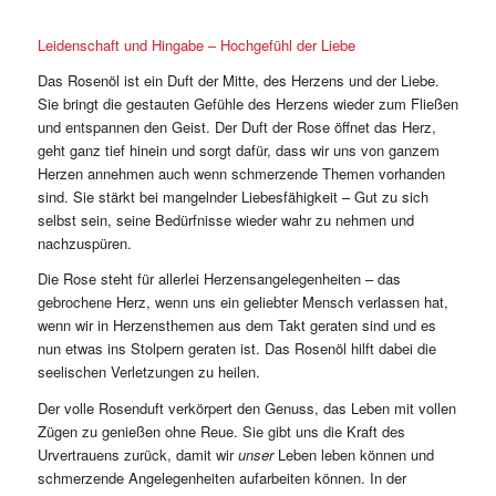
Leidenschaft und Hingabe – Hochgefühl der Liebe
Das Rosenöl ist ein Duft der Mitte, des Herzens und der Liebe.
Sie bringt die gestauten Gefühle des Herzens wieder zum Fließen
und entspannen den Geist. Der Duft der Rose öffnet das Herz,
geht ganz tief hinein und sorgt dafür, dass wir uns von ganzem
Herzen annehmen auch wenn schmerzende Themen vorhanden
sind. Sie stärkt bei mangelnder Liebesfähigkeit – Gut zu sich
selbst sein, seine Bedürfnisse wieder wahr zu nehmen und
nachzuspüren.
Die Rose steht für allerlei Herzensangelegenheiten – das
gebrochene Herz, wenn uns ein geliebter Mensch verlassen hat,
wenn wir in Herzensthemen aus dem Takt geraten sind und es
nun etwas ins Stolpern geraten ist. Das Rosenöl hilft dabei die
seelischen Verletzungen zu heilen.
Der volle Rosenduft verkörpert den Genuss, das Leben mit vollen
Zügen zu genießen ohne Reue. Sie gibt uns die Kraft des
Urvertrauens zurück, damit wir
unser
Leben leben können und
schmerzende Angelegenheiten aufarbeiten können. In der