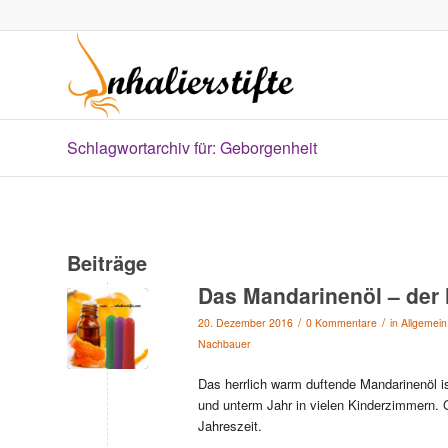
Schlagwortarchiv für: Geborgenheit
Beiträge
Das Mandarinenöl – der
/
/
20. Dezember 2016
0 Kommentare
in
Allgemein
Nachbauer
Das herrlich warm duftende Mandarinenöl is
und unterm Jahr in vielen Kinderzimmern. Ge
Jahreszeit.