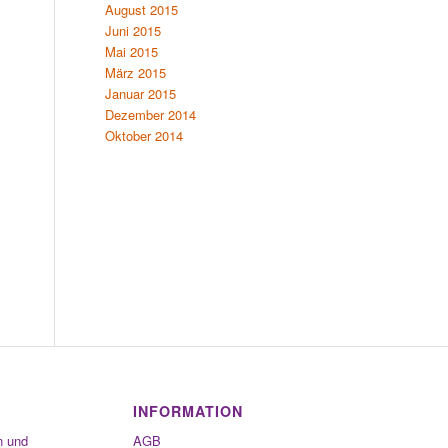
August 2015
Juni 2015
Mai 2015
März 2015
Januar 2015
Dezember 2014
Oktober 2014
INFORMATION
n und
AGB