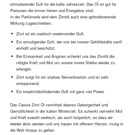
stimulierender Duft für die kalte Jahreszeit. Das Öl ist gut für
Personen die immer frieren und Energielos sind.
In der Parfümerie wird dem Zimtöl auch eine aphrodisierende
Wirkung zugeschrieben.
Zimt ist ein seelisch erwärmender Duft.
Ein ermutigender Duft, der uns bei innerer Gefühlskälte sanft
einhüllt und beschützt.
Bei Einsamkeit und Ängsten schenkt uns das Zimtöl die
nötigte Kraft und Mut um unsere innere Stärke wieder zu
erlangen.
Zimt sorgt für ein starkes Nervenkostüm und ist sehr
entspannend.
Ein kreativitätsfördernder Duft mit ganz viel Power.
Das Cassia Zimt Öl vermittelt ebenso Geborgenheit und
Gemütlichkeit in der kalten Winterzeit. Es schenkt vermehrt Mut
und Kraft sowohl seelisch, als auch körperlich, so dass wir
wieder aktiv werden und uns trauen mit offenem Herzen, mutig in
die Welt hinaus zu gehen.