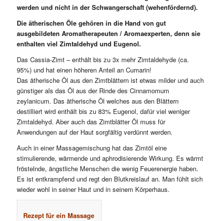
werden und nicht
in der Schwangerschaft (wehenfördernd).
Die ätherischen Öle gehören in die Hand von gut
ausgebildeten Aromatherapeuten / Aromaexperten, denn sie
enthalten viel Zimtaldehyd und Eugenol.
Das Cassia-Zimt – enthält bis zu 3x mehr Zimtaldehyde (ca.
95%) und hat einen höheren Anteil an Cumarin!
Das ätherische Öl aus den Zimtblättern ist etwas milder und auch
günstiger als das Öl aus der Rinde des Cinnamomum
zeylanicum. Das ätherische Öl welches aus den Blättern
destilliert wird enthält bis zu 83% Eugenol, dafür viel weniger
Zimtaldehyd. Aber auch das Zimtblätter Öl muss für
Anwendungen auf der Haut sorgfältig verdünnt werden.
Auch in einer Massagemischung hat das Zimtöl eine
stimulierende, wärmende und aphrodisierende Wirkung. Es wärmt
fröstelnde, ängstliche Menschen die wenig Feuerenergie haben.
Es ist entkrampfend und regt den Blutkreislauf an. Man fühlt sich
wieder wohl in seiner Haut und in seinem Körperhaus.
Rezept für ein Massage