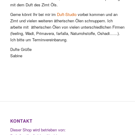
mit dem Duft des Zimt Öls.
Gerne könnt Ihr bei mir im
Duft-Studio
vorbei kommen und an
Zimt und vielen weiteren ätherischen Ölen schnuppern. Ich
arbeite mit ätherischen Ölen von vielen unterschiedlichen Firmen
(feeling, Wadi, Primavera, farfalla, Naturrohstoffe, Oshadi……).
Ich bitte um Terminvereinbarung.
Dufte Grüße
Sabine
KONTAKT
Dieser Shop wird betrieben von: