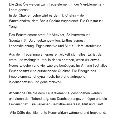
Die Zimt Öle werden zum Feuerelement in der Vier-Elementen-
Lehre gezählt.
In der Chakren Lehre wird es dem 1. Chakra – dem
Wurzelchakra, dem Basis Chakra zugeordnet. Die Qualität ist
Yang.
Das Feuerelement steht für Aktivität, Selbstvertrauen,
Spontanität, Durchsetzungswillen, Enthusiasmus,
Lebensbejahung, Eigeninitiative und Mut zu Herausforderung.
Aus dem Feuerimpuls heraus entwickelt sich alles. Es ist der
erste und wichtigste Impuls den wir setzen, wenn wir etwas
Neues angehen und viel Energie benötigen. Im Anfang liegt alles!
Feuer besitzt eine aufsteigende Qualität. Die Energie des
Feuerelements ist dynamisch, heiß und aufregend,
leidenschaftlich und geheimnisvoll.
Ätherische Öle die dem Feuerelement zugeschrieben werden
aktivieren den Tatendrang, das Durchsetzungsvermögen und die
Leidenschaft. Sie verleihen Selbstbewusstsein, Mut und Kraft.
Alle Düfte des Elements Feuer wirken wärmend und trocknend.