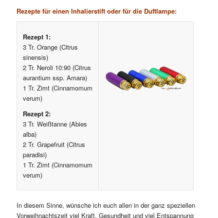
Rezepte für einen Inhalierstift oder für die Duftlampe:
Rezept 1:
3 Tr. Orange (Citrus
sinensis)
2 Tr. Neroli 10:90 (Citrus
aurantium ssp. Amara)
1 Tr. Zimt (Cinnamomum
verum)
Rezept 2:
3 Tr. Weißtanne (Abies
alba)
2 Tr. Grapefruit (Citrus
paradisi)
1 Tr. Zimt (Cinnamomum
verum)
In diesem Sinne, wünsche ich euch allen in der ganz speziellen
Vorweihnachtszeit viel Kraft, Gesundheit und viel Entspannung