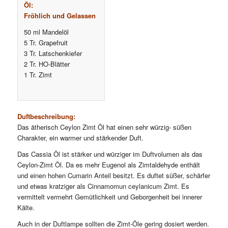
Öl:
Fröhlich und Gelassen
50 ml Mandelöl
5 Tr. Grapefruit
3 Tr. Latschenkiefer
2 Tr. HO-Blätter
1 Tr. Zimt
Duftbeschreibung:
Das ätherisch Ceylon Zimt Öl hat einen sehr würzig- süßen
Charakter, ein warmer und stärkender Duft.
Das Cassia Öl ist stärker und würziger im Duftvolumen als das
Ceylon-Zimt Öl. Da es mehr Eugenol als Zimtaldehyde enthält
und einen hohen Cumarin Anteil besitzt. Es duftet süßer, schärfer
und etwas kratziger als Cinnamomun ceylanicum Zimt. Es
vermittelt vermehrt Gemütlichkeit und Geborgenheit bei innerer
Kälte.
Auch in der Duftlampe sollten die Zimt-Öle gering dosiert werden.