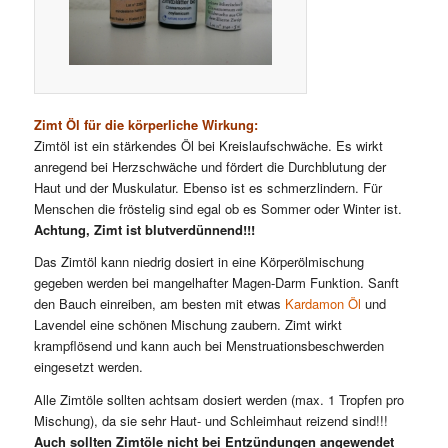
Zimt Öl für die körperliche Wirkung:
Zimtöl ist ein stärkendes Öl bei Kreislaufschwäche. Es wirkt
anregend bei Herzschwäche und fördert die Durchblutung der
Haut und der Muskulatur. Ebenso ist es schmerzlindern. Für
Menschen die fröstelig sind egal ob es Sommer oder Winter ist.
Achtung, Zimt ist blutverdünnend!!!
Das Zimtöl kann niedrig dosiert in eine Körperölmischung
gegeben werden bei mangelhafter Magen-Darm Funktion. Sanft
den Bauch einreiben, am besten mit etwas
Kardamon Öl
und
Lavendel eine schönen Mischung zaubern. Zimt wirkt
krampflösend und kann auch bei Menstruationsbeschwerden
eingesetzt werden.
Alle Zimtöle sollten achtsam dosiert werden (max. 1 Tropfen pro
Mischung), da sie sehr Haut- und Schleimhaut reizend sind!!!
Auch sollten Zimtöle nicht bei Entzündungen angewendet