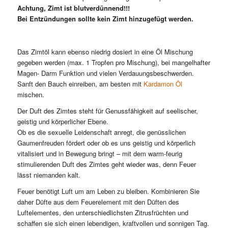
Achtung, Zimt ist blutverdünnend!!!
Bei Entzündungen sollte kein Zimt hinzugefügt werden.
Das Zimtöl kann ebenso niedrig dosiert in eine Öl Mischung
gegeben werden (max. 1 Tropfen pro Mischung), bei mangelhafter
Magen- Darm Funktion und vielen Verdauungsbeschwerden.
Sanft den Bauch einreiben, am besten mit
Kardamon Öl
mischen.
Der Duft des Zimtes steht für Genussfähigkeit auf seelischer,
geistig und körperlicher Ebene.
Ob es die sexuelle Leidenschaft anregt, die genüsslichen
Gaumenfreuden fördert oder ob es uns geistig und körperlich
vitalisiert und in Bewegung bringt – mit dem warm-feurig
stimulierenden Duft des Zimtes geht wieder was, denn Feuer
lässt niemanden kalt.
Feuer benötigt Luft um am Leben zu bleiben. Kombinieren Sie
daher Düfte aus dem Feuerelement mit den Düften des
Luftelementes, den unterschiedlichsten Zitrusfrüchten und
schaffen sie sich einen lebendigen, kraftvollen und sonnigen Tag.