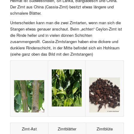
Heimat ist Südwestindien, Sri Lanka, Bangladesch und China.
Der Zimt aus China (Cassia-Zimt) besitzt etwas längere und
schmalere Blätter.
Unterscheiden kann man die zwei Zimtarten, wenn man sich die
Stangen etwas genauer anschaut. Beim „echten“ Ceylon-Zimt ist
die Rinde heller und in vielen dünnen Schichten
zusammengerollt. Cassia-Zimtstangen haben eine dickere und
dunklere Rindenschicht, in der Mitte befindet sich ein Hohlraum
(siehe ganz oben das Bild mit den Zimtstangen)
Zimt-Ast
Zimtblätter
Zimtblüte