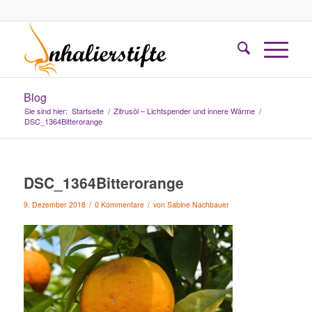
Blog
Sie sind hier:
Startseite
/
Zitrusöl – Lichtspender und innere Wärme
/
DSC_1364Bitterorange
DSC_1364Bitterorange
/
/
9. Dezember 2018
0 Kommentare
von
Sabine Nachbauer