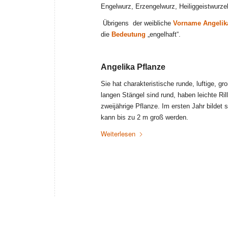
Engelwurz, Erzengelwurz, Heiliggeistwu
Übrigens der weibliche
Vorname Angelik
die
Bedeutung
„engelhaft“.
Angelika Pflanze
Sie hat charakteristische runde, luftige, gr
langen Stängel sind rund, haben leichte Rille
zweijährige Pflanze. Im ersten Jahr bildet
kann bis zu 2 m groß werden.
Weiterlesen