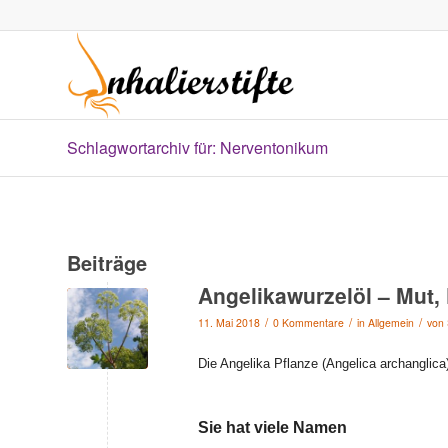
Schlagwortarchiv für: Nerventonikum
Beiträge
Angelikawurzelöl – Mut, 
/
/
/
11. Mai 2018
0 Kommentare
in
Allgemein
von
Die Angelika Pflanze (Angelica archanglica)
Sie hat viele Namen