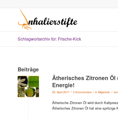
Schlagwortarchiv für: Frische-Kick
Beiträge
Ätherisches Zitronen Öl 
Energie!
/
/
/
20. April 2017
2 Kommentare
in
Allgemein
vo
Ätherische Zitronen Öl wird durch Kaltpres
Ätherisches Zitronen Öl hat eine spritzige