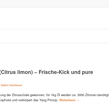
(Citrus limon) – Frische-Kick und pure
n
Sabine Nachbauer
sung der Zitrusschale gewonnen, für 1kg Öl werden ca. 3000 Zitronen benötigt
 Kopfnote und verkörpert das Yang Prinzip.
Weiterlesen