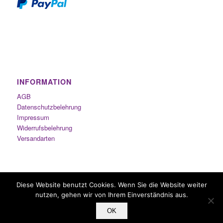
INFORMATION
AGB
Datenschutzbelehrung
Impressum
Widerrufsbelehrung
Versandarten
Diese Website benutzt Cookies. Wenn Sie die Website weiter
nutzen, gehen wir von Ihrem Einverständnis aus.
OK
Inhalierstifte.com - Copyright © 2014-2021 by Duft-Studio Sabine Nachbauer