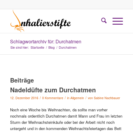
Schlagwortarchiv für: Durchatmen
Sie sind hier:
Startseite
/
Blog
/
Durchatmen
Beiträge
Nadeldüfte zum Durchatmen
/
/
/
12. Dezember 2016
0 Kommentare
in
Allgemein
von
Sabine Nachbauer
Noch eine Woche bis Weihnachten, da sollte man vorher
nochmals ordentlich Durchatmen damit Mann und Frau im letzten
Sturm der Weihnachsteinkäufe oder bei der Arbeit nicht noch
untergeht und in den kommenden Weihnachtsfeiertagen das Bett