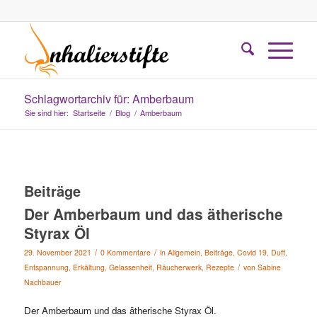
Schlagwortarchiv für: Amberbaum
Sie sind hier:
Startseite
/
Blog
/
Amberbaum
Beiträge
Der Amberbaum und das ätherische
Styrax Öl
/
/
29. November 2021
0 Kommentare
in
Allgemein
,
Beiträge
,
Covid 19
,
Duft
,
/
Entspannung
,
Erkältung
,
Gelassenheit
,
Räucherwerk
,
Rezepte
von
Sabine
Nachbauer
Der Amberbaum und das ätherische Styrax Öl.