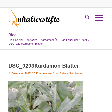
Blog
Sie sind hier:
Startseite
/
Kardamom Öl – Das Feuer des Orient
/
DSC_9293Kardamon Blätter
DSC_9293Kardamon Blätter
/
/
2. Dezember 2017
0 Kommentare
von
Sabine Nachbauer