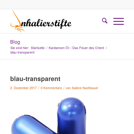
Blog
Sie sind hier:
Startseite
/
Kardamom Öl – Das Feuer des Orient
/
blau-transparent
blau-transparent
/
/
2. Dezember 2017
0 Kommentare
von
Sabine Nachbauer