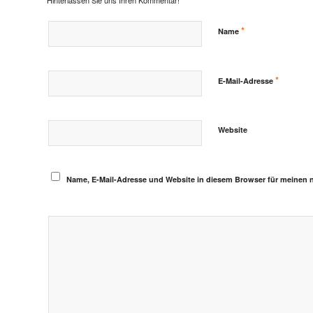
Hinterlassen Sie uns Ihren Kommentar!
*
Name
*
E-Mail-Adresse
Website
Name, E-Mail-Adresse und Website in diesem Browser für meinen