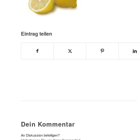
Eintrag teilen
Dein Kommentar
An Diskussion beteiligen?