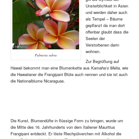
Unsterblichkeit in Asien
und werden daher auch
als Tempel – Bäume
gepflanzt da man dort
offenbar glaubt dass die
Seelen der
Verstorbenen darin
wohnen.
Pulmeria rubra
Zur Begrüßung auf
Hawaii bekommt man eine Blumenkette aus
Kamaha’o Melia,
wie
die Hawaiianer die Frangipani Blüte auch nennen und sie ist auch
die Nationalblume Nicaraguas.
Die Kunst, Blumendüfte in flüssige Form zu bringen, wurde um
die Mitte des 16. Jahrhunderts von dem Italiener Mauritius
Frangipani entdeckt. Er löste Riechpülverchen mit Alkohol die