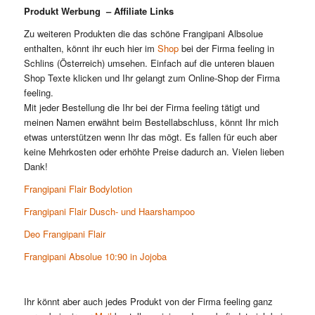
Produkt Werbung – Affiliate Links
Zu weiteren Produkten die das schöne Frangipani Albsolue
enthalten, könnt ihr euch hier im
Shop
bei der Firma feeling in
Schlins (Österreich) umsehen. Einfach auf die unteren blauen
Shop Texte klicken und Ihr gelangt zum Online-Shop der Firma
feeling.
Mit jeder Bestellung die Ihr bei der Firma feeling tätigt und
meinen Namen erwähnt beim Bestellabschluss, könnt Ihr mich
etwas unterstützen wenn Ihr das mögt. Es fallen für euch aber
keine Mehrkosten oder erhöhte Preise dadurch an. Vielen lieben
Dank!
Frangipani Flair Bodylotion
Frangipani Flair Dusch- und Haarshampoo
Deo Frangipani Flair
Frangipani Absolue 10:90 in Jojoba
Ihr könnt aber auch jedes Produkt von der Firma feeling ganz