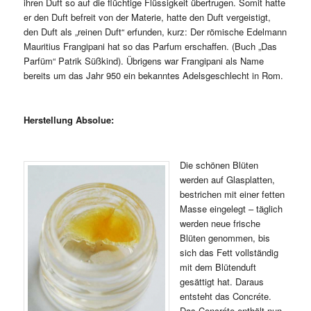
ihren Duft so auf die flüchtige Flüssigkeit übertrugen. Somit hatte
er den Duft befreit von der Materie, hatte den Duft vergeistigt,
den Duft als „reinen Duft“ erfunden, kurz: Der römische Edelmann
Mauritius Frangipani hat so das Parfum erschaffen. (Buch „Das
Parfüm“ Patrik Süßkind). Übrigens war Frangipani als Name
bereits um das Jahr 950 ein bekanntes Adelsgeschlecht in Rom.
Herstellung Absolue:
Die schönen Blüten
werden auf Glasplatten,
bestrichen mit einer fetten
Masse eingelegt – täglich
werden neue frische
Blüten genommen, bis
sich das Fett vollständig
mit dem Blütenduft
gesättigt hat. Daraus
entsteht das Concréte.
Das Concréte enthält nun