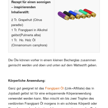
Rezept für einen sonnigen
– inspirierenden
Inhalierstift:
2 Tr. Grapefruit (Citrus
paradisi)
1 Tr. Frangipani in Alkohol
gelöst(Pulmeria alba)
1 Tr. Ho. Holz Öl
(Cinnamomum camphora)
Die Öle können vorher in einem kleinen Becherglas zusammen
gemischt werden und oben und unten auf dem Wattestift geben.
Körperliche Anwendung:
Ganz gut geeignet ist das
Frangipani Öl
(Link=Affiliate) das in
Jojobaöl gelöst ist für eine entspannende Körperanwendung
verwendet werden kann. Man mischt ein bis zwei Tropfen des
verdünnten Frangipani Öl morgens in ein schönes Körperöl oder