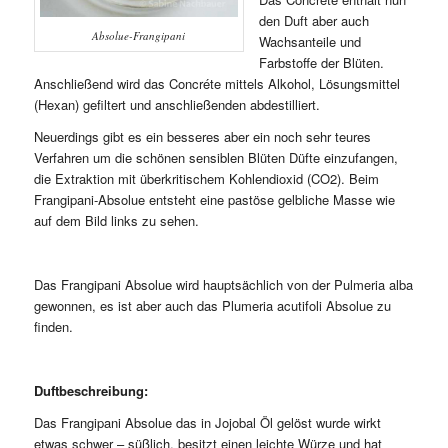
den Duft aber auch
Absolue-Frangipani
Wachsanteile und
Farbstoffe der Blüten.
Anschließend wird das Concréte mittels Alkohol, Lösungsmittel
(Hexan) gefiltert und anschließenden abdestilliert.
Neuerdings gibt es ein besseres aber ein noch sehr teures
Verfahren um die schönen sensiblen Blüten Düfte einzufangen,
die Extraktion mit überkritischem Kohlendioxid (CO2). Beim
Frangipani-Absolue entsteht eine pastöse gelbliche Masse wie
auf dem Bild links zu sehen.
Das Frangipani Absolue wird hauptsächlich von der Pulmeria alba
gewonnen, es ist aber auch das Plumeria acutifoli Absolue zu
finden.
Duftbeschreibung:
Das Frangipani Absolue das in Jojobal Öl gelöst wurde wirkt
etwas schwer – süßlich, besitzt einen leichte Würze und hat