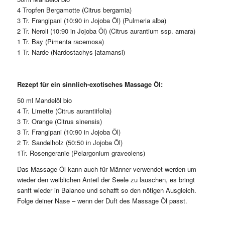
4 Tropfen Bergamotte (Citrus bergamia)
3 Tr. Frangipani (10:90 in Jojoba Öl) (Pulmeria alba)
2 Tr. Neroli (10:90 in Jojoba Öl) (Citrus aurantium ssp. amara)
1 Tr. Bay (Pimenta racemosa)
1 Tr. Narde (Nardostachys jatamansi)
Rezept für ein sinnlich-exotisches Massage Öl:
50 ml Mandelöl bio
4 Tr. Limette (Citrus aurantiifolia)
3 Tr. Orange (Citrus sinensis)
3 Tr. Frangipani (10:90 in Jojoba Öl)
2 Tr. Sandelholz (50:50 in Jojoba Öl)
1Tr. Rosengeranie (Pelargonium graveolens)
Das Massage Öl kann auch für Männer verwendet werden um
wieder den weiblichen Anteil der Seele zu lauschen, es bringt
sanft wieder in Balance und schafft so den nötigen Ausgleich.
Folge deiner Nase – wenn der Duft des Massage Öl passt.