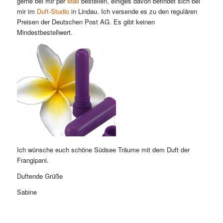
gerne bei mir per
Mail
bestellen, einiges davon befindet sich bei
mir im
Duft-Studio
in Lindau. Ich versende es zu den regulären
Preisen der Deutschen Post AG. Es gibt keinen
Mindestbestellwert.
Ich wünsche euch schöne Südsee Träume mit dem Duft der
Frangipani.
Duftende Grüße
Sabine