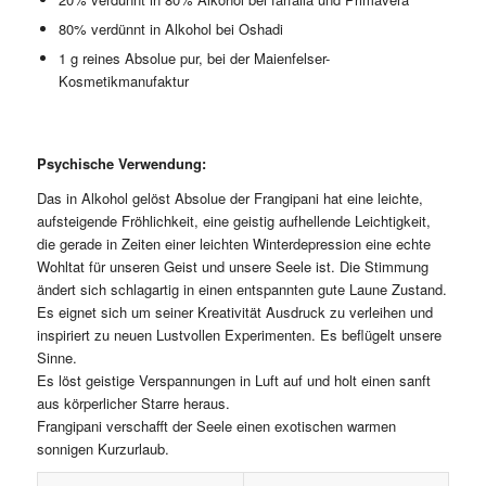
80% verdünnt in Alkohol bei Oshadi
1 g reines Absolue pur, bei der Maienfelser-
Kosmetikmanufaktur
Psychische Verwendung:
Das in Alkohol gelöst Absolue der Frangipani hat eine leichte,
aufsteigende Fröhlichkeit, eine geistig aufhellende Leichtigkeit,
die gerade in Zeiten einer leichten Winterdepression eine echte
Wohltat für unseren Geist und unsere Seele ist. Die Stimmung
ändert sich schlagartig in einen entspannten gute Laune Zustand.
Es eignet sich um seiner Kreativität Ausdruck zu verleihen und
inspiriert zu neuen Lustvollen Experimenten. Es beflügelt unsere
Sinne.
Es löst geistige Verspannungen in Luft auf und holt einen sanft
aus körperlicher Starre heraus.
Frangipani verschafft der Seele einen exotischen warmen
sonnigen Kurzurlaub.