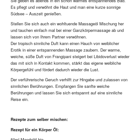
Sie geben es abends in ein schön warmes entspannendes Bad.
Es pflegt und verwöhnt die Haut und man eine kurze sonnige
Südsee – Auszeit genießen.
Stellen Sie sich auch ein wohltuende Massageöl Mischung her
und tauchen einfach mal bei einer Ganzkörpermassage ab und
lassen sich von Ihrem Partner verwöhnen.
Der tropisch sinnliche Duft kann einen Hauch von weiblicher
Erotik in einer entspannenden Massage zaubern. Der warme,
weiche, süße Duft von Frangipani steigert bei Libidoverlust wieder
das mit sich in Kontakt kommen, stärkt das eigene weibliche
Körpergefühl und fördert dadurch wieder die Lust.
Der verführerische Geruch verhilft zur Hingabe und zulassen von
sinnlichen Berührungen. Empfangen Sie sanfte weiche
Berührungen und lassen Sie sich entspannt auf eine sinnliche
Reise ein.
Rezepte zum selber mischen:
Rezept für ein Körper Öl:
50ml Mandelöl bio