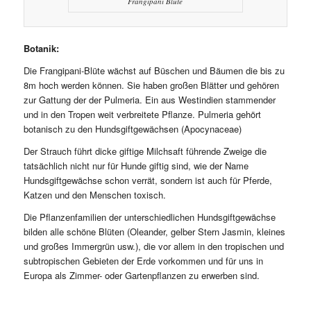
Frangipani Blüte
Botanik:
Die Frangipani-Blüte wächst auf Büschen und Bäumen die bis zu
8m hoch werden können. Sie haben großen Blätter und gehören
zur Gattung der der Pulmeria. Ein aus Westindien stammender
und in den Tropen weit verbreitete Pflanze. Pulmeria gehört
botanisch zu den Hundsgiftgewächsen (Apocynaceae)
Der Strauch führt dicke giftige Milchsaft führende Zweige die
tatsächlich nicht nur für Hunde giftig sind, wie der Name
Hundsgiftgewächse schon verrät, sondern ist auch für Pferde,
Katzen und den Menschen toxisch.
Die Pflanzenfamilien der unterschiedlichen Hundsgiftgewächse
bilden alle schöne Blüten (Oleander, gelber Stern Jasmin, kleines
und großes Immergrün usw.), die vor allem in den tropischen und
subtropischen Gebieten der Erde vorkommen und für uns in
Europa als Zimmer- oder Gartenpflanzen zu erwerben sind.