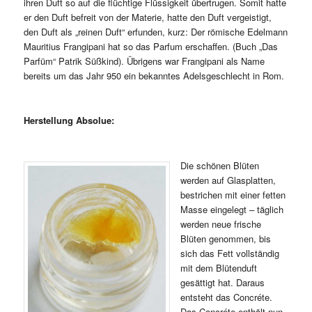
ihren Duft so auf die flüchtige Flüssigkeit übertrugen. Somit hatte
er den Duft befreit von der Materie, hatte den Duft vergeistigt,
den Duft als „reinen Duft“ erfunden, kurz: Der römische Edelmann
Mauritius Frangipani hat so das Parfum erschaffen. (Buch „Das
Parfüm“ Patrik Süßkind). Übrigens war Frangipani als Name
bereits um das Jahr 950 ein bekanntes Adelsgeschlecht in Rom.
Herstellung Absolue:
Die schönen Blüten
werden auf Glasplatten,
bestrichen mit einer fetten
Masse eingelegt – täglich
werden neue frische
Blüten genommen, bis
sich das Fett vollständig
mit dem Blütenduft
gesättigt hat. Daraus
entsteht das Concréte.
Das Concréte enthält nun