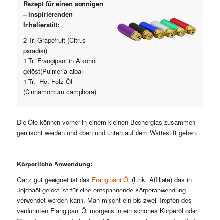
Rezept für einen sonnigen
– inspirierenden
Inhalierstift:
2 Tr. Grapefruit (Citrus
paradisi)
1 Tr. Frangipani in Alkohol
gelöst(Pulmeria alba)
1 Tr. Ho. Holz Öl
(Cinnamomum camphora)
Die Öle können vorher in einem kleinen Becherglas zusammen
gemischt werden und oben und unten auf dem Wattestift geben.
Körperliche Anwendung:
Ganz gut geeignet ist das
Frangipani Öl
(Link=Affiliate) das in
Jojobaöl gelöst ist für eine entspannende Körperanwendung
verwendet werden kann. Man mischt ein bis zwei Tropfen des
verdünnten Frangipani Öl morgens in ein schönes Körperöl oder