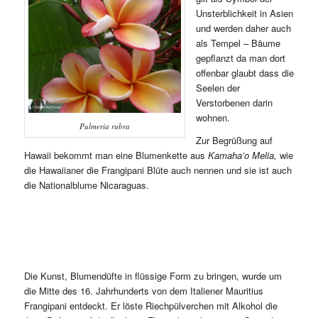
Unsterblichkeit in Asien
und werden daher auch
als Tempel – Bäume
gepflanzt da man dort
offenbar glaubt dass die
Seelen der
Verstorbenen darin
wohnen.
Pulmeria rubra
Zur Begrüßung auf
Hawaii bekommt man eine Blumenkette aus
Kamaha’o Melia,
wie
die Hawaiianer die Frangipani Blüte auch nennen und sie ist auch
die Nationalblume Nicaraguas.
Die Kunst, Blumendüfte in flüssige Form zu bringen, wurde um
die Mitte des 16. Jahrhunderts von dem Italiener Mauritius
Frangipani entdeckt. Er löste Riechpülverchen mit Alkohol die