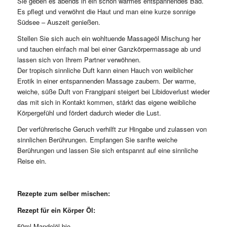
Sie geben es abends in ein schön warmes entspannendes Bad.
Es pflegt und verwöhnt die Haut und man eine kurze sonnige
Südsee – Auszeit genießen.
Stellen Sie sich auch ein wohltuende Massageöl Mischung her
und tauchen einfach mal bei einer Ganzkörpermassage ab und
lassen sich von Ihrem Partner verwöhnen.
Der tropisch sinnliche Duft kann einen Hauch von weiblicher
Erotik in einer entspannenden Massage zaubern. Der warme,
weiche, süße Duft von Frangipani steigert bei Libidoverlust wieder
das mit sich in Kontakt kommen, stärkt das eigene weibliche
Körpergefühl und fördert dadurch wieder die Lust.
Der verführerische Geruch verhilft zur Hingabe und zulassen von
sinnlichen Berührungen. Empfangen Sie sanfte weiche
Berührungen und lassen Sie sich entspannt auf eine sinnliche
Reise ein.
Rezepte zum selber mischen:
Rezept für ein Körper Öl:
50ml Mandelöl bio