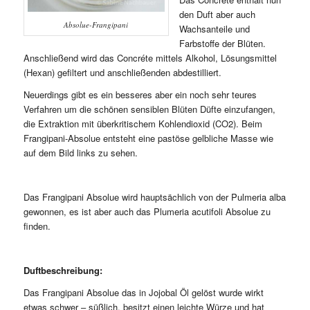
den Duft aber auch
Absolue-Frangipani
Wachsanteile und
Farbstoffe der Blüten.
Anschließend wird das Concréte mittels Alkohol, Lösungsmittel
(Hexan) gefiltert und anschließenden abdestilliert.
Neuerdings gibt es ein besseres aber ein noch sehr teures
Verfahren um die schönen sensiblen Blüten Düfte einzufangen,
die Extraktion mit überkritischem Kohlendioxid (CO2). Beim
Frangipani-Absolue entsteht eine pastöse gelbliche Masse wie
auf dem Bild links zu sehen.
Das Frangipani Absolue wird hauptsächlich von der Pulmeria alba
gewonnen, es ist aber auch das Plumeria acutifoli Absolue zu
finden.
Duftbeschreibung:
Das Frangipani Absolue das in Jojobal Öl gelöst wurde wirkt
etwas schwer – süßlich, besitzt einen leichte Würze und hat