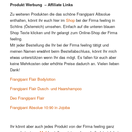
Produkt Werbung – Affiliate Links
Zu weiteren Produkten die das schöne Frangipani Albsolue
enthalten, könnt ihr euch hier im
Shop
bei der Firma feeling in
Schlins (Österreich) umsehen. Einfach auf die unteren blauen
Shop Texte klicken und Ihr gelangt zum Online-Shop der Firma
feeling.
Mit jeder Bestellung die Ihr bei der Firma feeling tätigt und
meinen Namen erwähnt beim Bestellabschluss, könnt Ihr mich
etwas unterstützen wenn Ihr das mögt. Es fallen für euch aber
keine Mehrkosten oder erhöhte Preise dadurch an. Vielen lieben
Dank!
Frangipani Flair Bodylotion
Frangipani Flair Dusch- und Haarshampoo
Deo Frangipani Flair
Frangipani Absolue 10:90 in Jojoba
Ihr könnt aber auch jedes Produkt von der Firma feeling ganz