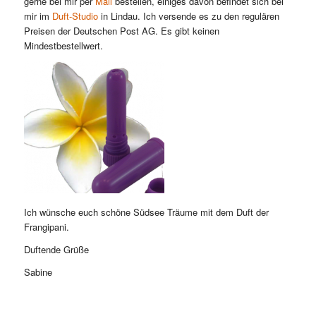
gerne bei mir per
Mail
bestellen, einiges davon befindet sich bei
mir im
Duft-Studio
in Lindau. Ich versende es zu den regulären
Preisen der Deutschen Post AG. Es gibt keinen
Mindestbestellwert.
Ich wünsche euch schöne Südsee Träume mit dem Duft der
Frangipani.
Duftende Grüße
Sabine