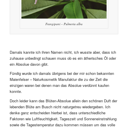
Frangipani – Pulmeria alba
Damals kannte ich ihren Namen nicht, ich wusste aber, dass ich
zuhause unbedingt schauen muss ob es ein ätherisches Öl oder
ein Absolue davon gibt.
Fündig wurde ich damals übrigens bei der mir schon bekannten
Maienfelser – Naturkosmetik Manufaktur die zu der Zeit die
einzigen waren bei denen man das Absolue verdünnt kaufen
konnte.
Doch leider kann das Blüten-Absolue allein den schönen Duft der
lebenden Blüte am Busch nicht naturgetreu wiedergeben. Ich
denke ganz entscheiden hierbei ist, dass unterschiedliche
Faktoren wie Luftfeuchtigkeit, Tageszeit und Sonneneinstrahlung
sowie die Tagestemperatur dazu kommen müssen um das volle