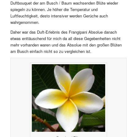
Duftbouquet der am Busch / Baum wachsenden Blüte wieder
spiegeln zu können. Je höher die Temperatur und
Luftfeuchtigkeit, desto intensiver werden Gerüche auch
wahrgenommen.
Daher war das Duft-Erlebnis des Frangipani Absolue danach
etwas enttäuschend für mich da all diese Gegebenheiten nicht
mehr vorhanden waren und das Absolue mit den großen Blüten
am Busch einfach nicht so zu vergleichen ist.