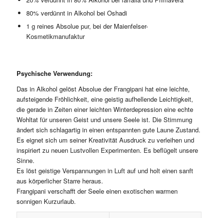
80% verdünnt in Alkohol bei Oshadi
1 g reines Absolue pur, bei der Maienfelser-
Kosmetikmanufaktur
Psychische Verwendung:
Das in Alkohol gelöst Absolue der Frangipani hat eine leichte,
aufsteigende Fröhlichkeit, eine geistig aufhellende Leichtigkeit,
die gerade in Zeiten einer leichten Winterdepression eine echte
Wohltat für unseren Geist und unsere Seele ist. Die Stimmung
ändert sich schlagartig in einen entspannten gute Laune Zustand.
Es eignet sich um seiner Kreativität Ausdruck zu verleihen und
inspiriert zu neuen Lustvollen Experimenten. Es beflügelt unsere
Sinne.
Es löst geistige Verspannungen in Luft auf und holt einen sanft
aus körperlicher Starre heraus.
Frangipani verschafft der Seele einen exotischen warmen
sonnigen Kurzurlaub.