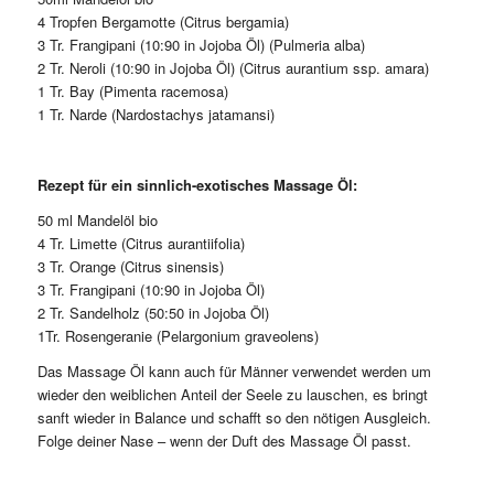
4 Tropfen Bergamotte (Citrus bergamia)
3 Tr. Frangipani (10:90 in Jojoba Öl) (Pulmeria alba)
2 Tr. Neroli (10:90 in Jojoba Öl) (Citrus aurantium ssp. amara)
1 Tr. Bay (Pimenta racemosa)
1 Tr. Narde (Nardostachys jatamansi)
Rezept für ein sinnlich-exotisches Massage Öl:
50 ml Mandelöl bio
4 Tr. Limette (Citrus aurantiifolia)
3 Tr. Orange (Citrus sinensis)
3 Tr. Frangipani (10:90 in Jojoba Öl)
2 Tr. Sandelholz (50:50 in Jojoba Öl)
1Tr. Rosengeranie (Pelargonium graveolens)
Das Massage Öl kann auch für Männer verwendet werden um
wieder den weiblichen Anteil der Seele zu lauschen, es bringt
sanft wieder in Balance und schafft so den nötigen Ausgleich.
Folge deiner Nase – wenn der Duft des Massage Öl passt.