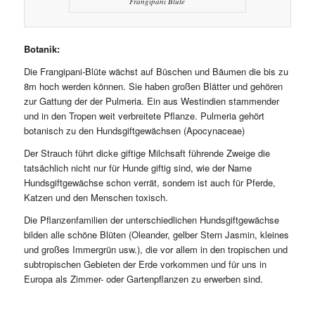
Frangipani Blüte
Botanik:
Die Frangipani-Blüte wächst auf Büschen und Bäumen die bis zu
8m hoch werden können. Sie haben großen Blätter und gehören
zur Gattung der der Pulmeria. Ein aus Westindien stammender
und in den Tropen weit verbreitete Pflanze. Pulmeria gehört
botanisch zu den Hundsgiftgewächsen (Apocynaceae)
Der Strauch führt dicke giftige Milchsaft führende Zweige die
tatsächlich nicht nur für Hunde giftig sind, wie der Name
Hundsgiftgewächse schon verrät, sondern ist auch für Pferde,
Katzen und den Menschen toxisch.
Die Pflanzenfamilien der unterschiedlichen Hundsgiftgewächse
bilden alle schöne Blüten (Oleander, gelber Stern Jasmin, kleines
und großes Immergrün usw.), die vor allem in den tropischen und
subtropischen Gebieten der Erde vorkommen und für uns in
Europa als Zimmer- oder Gartenpflanzen zu erwerben sind.