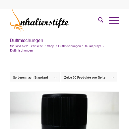
Duftmischungen
Sie sind hier:
Startseite
/
Shop
/
Duftmischungen / Raumsprays
/
Duftmischungen
Sortieren nach
Zeige
Standard
30 Produkte pro Seite