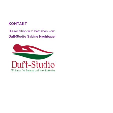
KONTAKT
Dieser Shop wird betrieben von:
Duft-Studio Sabine Nachbauer