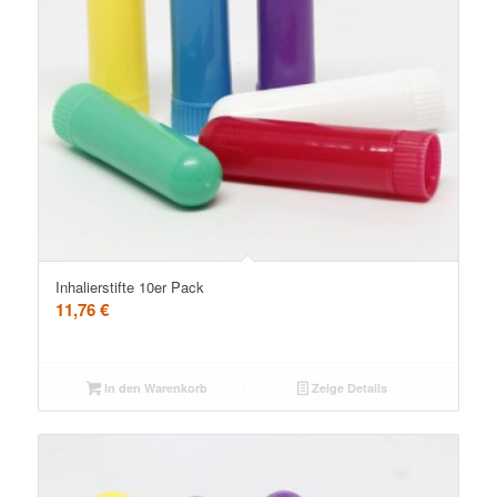
5.00
Inhalierstifte 10er Pack
11,76
€
In den Warenkorb
Zeige Details