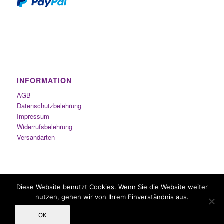
INFORMATION
AGB
Datenschutzbelehrung
Impressum
Widerrufsbelehrung
Versandarten
Diese Website benutzt Cookies. Wenn Sie die Website weiter
nutzen, gehen wir von Ihrem Einverständnis aus.
OK
Inhalierstifte.com - Copyright © 2014-2021 by Duft-Studio Sabine Nachbauer