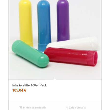
5.00
Inhalierstifte 100er Pack
105,04
€
In den Warenkorb
Zeige Details