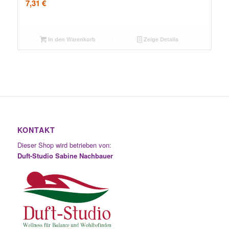
7,31
€
In den Warenkorb
Zeige Details
KONTAKT
Dieser Shop wird betrieben von:
Duft-Studio Sabine Nachbauer