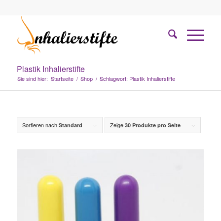
Plastik Inhalierstifte
Sie sind hier:
Startseite
/
Shop
/
Schlagwort: Plastik Inhalierstifte
Sortieren nach
Zeige
Standard
30 Produkte pro Seite