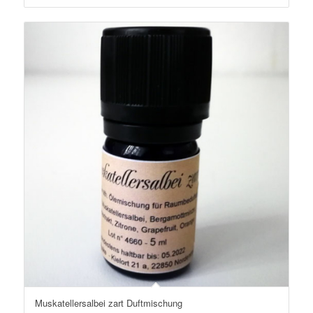
Muskatellersalbei zart Duftmischung