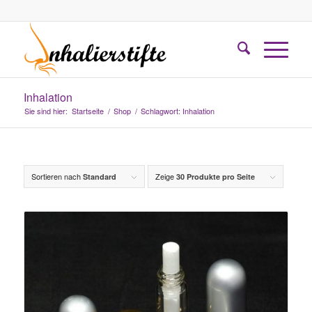
Inhalation
Sie sind hier:
Startseite
/
Shop
/
Schlagwort: Inhalation
Sortieren nach
Zeige
Standard
30 Produkte pro Seite