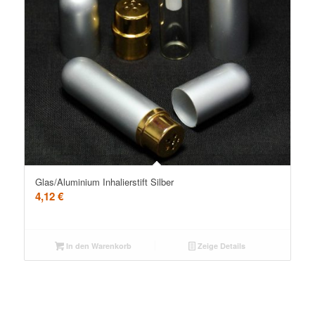
Glas/Aluminium Inhalierstift Silber
4,12
€
In den Warenkorb
Zeige Details