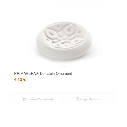
PRIMAVERA® Duftstein Ornament
4,12
€
In den Warenkorb
Zeige Details