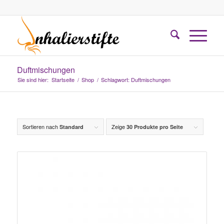
Duftmischungen
Sie sind hier:
Startseite
/
Shop
/
Schlagwort: Duftmischungen
Sortieren nach
Zeige
Standard
30 Produkte pro Seite