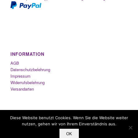
INFORMATION
AGB
Datenschutzbelehrung
Impressum
Widerrufsbelehrung
Versandarten
Diese Website benutzt Cookies. Wenn Sie die Website weiter
nutzen, gehen wir von Ihrem Einverständnis aus.
OK
Inhalierstifte.com - Copyright © 2014-2021 by Duft-Studio Sabine Nachbauer