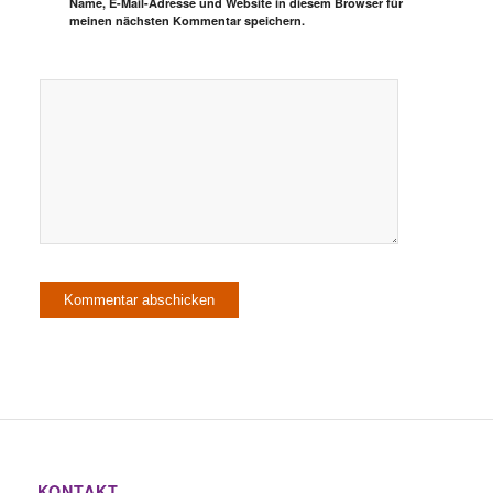
Name, E-Mail-Adresse und Website in diesem Browser für
meinen nächsten Kommentar speichern.
KONTAKT